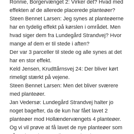
Ronnie, Borgervænget 2: Virker det? Hvad med
effekten af de allerede placerede planteøer?
Steen Bennet Larsen: Jeg synes at planteøerne
har en tydelig effekt på kørslen i området. Men
hvad siger dem fra Lundegård Strandvej? Hvor
mange af dem er til stede i aften?
Der var 3 parceller til stede og alle synes at det
har en stor effekt.
Keld Jensen, Krudttårnsvej 24: Der bliver kørt
rimeligt stærkt på vejene.
Steen Bennet Larsen: Men det bliver sværere
med planteøer.
Jan Vedersø: Lundegård Strandvej halter jo
noget bagefter, da de kun har fået lavet 2
planteøer mod Hollændervængets 4 planteøer.
Og vi vil prøve at få lavet de nye planteøer som