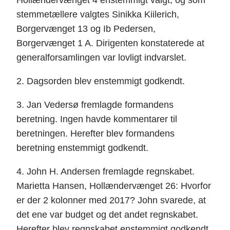
Hollændervænget 4 enstemmigt valgt, og som
stemmetællere valgtes Sinikka Kiilerich,
Borgervænget 13 og Ib Pedersen,
Borgervænget 1 A. Dirigenten konstaterede at
generalforsamlingen var lovligt indvarslet.
2. Dagsorden blev enstemmigt godkendt.
3. Jan Vedersø fremlagde formandens
beretning. Ingen havde kommentarer til
beretningen. Herefter blev formandens
beretning enstemmigt godkendt.
4. John H. Andersen fremlagde regnskabet.
Marietta Hansen, Hollændervænget 26: Hvorfor
er der 2 kolonner med 2017? John svarede, at
det ene var budget og det andet regnskabet.
Herefter blev regnskabet enstemmigt godkendt.