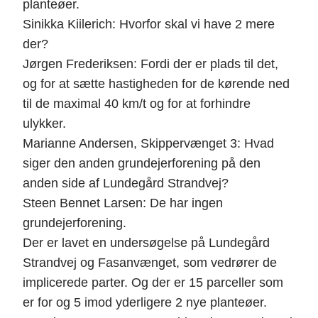
planteøer.
Sinikka Kiilerich: Hvorfor skal vi have 2 mere
der?
Jørgen Frederiksen: Fordi der er plads til det,
og for at sætte hastigheden for de kørende ned
til de maximal 40 km/t og for at forhindre
ulykker.
Marianne Andersen, Skippervænget 3: Hvad
siger den anden grundejerforening på den
anden side af Lundegård Strandvej?
Steen Bennet Larsen: De har ingen
grundejerforening.
Der er lavet en undersøgelse på Lundegård
Strandvej og Fasanvænget, som vedrører de
implicerede parter. Og der er 15 parceller som
er for og 5 imod yderligere 2 nye planteøer.