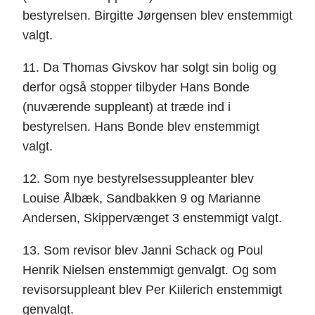
bestyrelsen. Birgitte Jørgensen blev enstemmigt
valgt.
11. Da Thomas Givskov har solgt sin bolig og
derfor også stopper tilbyder Hans Bonde
(nuværende suppleant) at træde ind i
bestyrelsen. Hans Bonde blev enstemmigt
valgt.
12. Som nye bestyrelsessuppleanter blev
Louise Ålbæk, Sandbakken 9 og Marianne
Andersen, Skippervænget 3 enstemmigt valgt.
13. Som revisor blev Janni Schack og Poul
Henrik Nielsen enstemmigt genvalgt. Og som
revisorsuppleant blev Per Kiilerich enstemmigt
genvalgt.