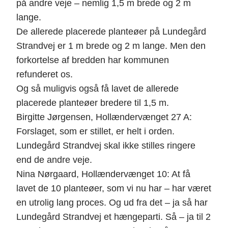
på andre veje – nemlig 1,5 m brede og 2 m
lange.
De allerede placerede planteøer på Lundegård
Strandvej er 1 m brede og 2 m lange. Men den
forkortelse af bredden har kommunen
refunderet os.
Og så muligvis også få lavet de allerede
placerede planteøer bredere til 1,5 m.
Birgitte Jørgensen, Hollændervænget 27 A:
Forslaget, som er stillet, er helt i orden.
Lundegård Strandvej skal ikke stilles ringere
end de andre veje.
Nina Nørgaard, Hollændervænget 10: At få
lavet de 10 planteøer, som vi nu har – har været
en utrolig lang proces. Og ud fra det – ja så har
Lundegård Strandvej et hængeparti. Så – ja til 2