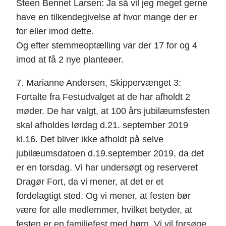
Steen Bennet Larsen: Ja så vil jeg meget gerne
have en tilkendegivelse af hvor mange der er
for eller imod dette.
Og efter stemmeoptælling var der 17 for og 4
imod at få 2 nye planteøer.
7. Marianne Andersen, Skippervænget 3:
Fortalte fra Festudvalget at de har afholdt 2
møder. De har valgt, at 100 års jubilæumsfesten
skal afholdes lørdag d.21. september 2019
kl.16. Det bliver ikke afholdt på selve
jubilæumsdatoen d.19.september 2019, da det
er en torsdag. Vi har undersøgt og reserveret
Dragør Fort, da vi mener, at det er et
fordelagtigt sted. Og vi mener, at festen bør
være for alle medlemmer, hvilket betyder, at
festen er en familiefest med børn. Vi vil forsøge