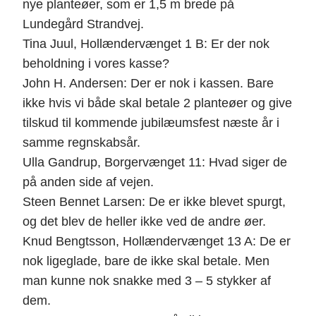
nye planteøer, som er 1,5 m brede på
Lundegård Strandvej.
Tina Juul, Hollændervænget 1 B: Er der nok
beholdning i vores kasse?
John H. Andersen: Der er nok i kassen. Bare
ikke hvis vi både skal betale 2 planteøer og give
tilskud til kommende jubilæumsfest næste år i
samme regnskabsår.
Ulla Gandrup, Borgervænget 11: Hvad siger de
på anden side af vejen.
Steen Bennet Larsen: De er ikke blevet spurgt,
og det blev de heller ikke ved de andre øer.
Knud Bengtsson, Hollændervænget 13 A: De er
nok ligeglade, bare de ikke skal betale. Men
man kunne nok snakke med 3 – 5 stykker af
dem.