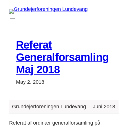
Skip
to
content
Referat
Generalforsamling
Maj 2018
May 2, 2018
Grundejerforeningen Lundevang
Juni 2018
Referat af ordinær generalforsamling på