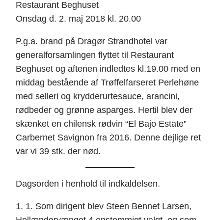
Restaurant Beghuset
Onsdag d. 2. maj 2018 kl. 20.00
P.g.a. brand på Dragør Strandhotel var
generalforsamlingen flyttet til Restaurant
Beghuset og aftenen indledtes kl.19.00 med en
middag bestående af Trøffelfarseret Perlehøne
med selleri og krydderurtesauce, arancini,
rødbeder og grønne asparges. Hertil blev der
skænket en chilensk rødvin “El Bajo Estate”
Carbernet Savignon fra 2016. Denne dejlige ret
var vi 39 stk. der nød.
Dagsorden i henhold til indkaldelsen.
1. 1. Som dirigent blev Steen Bennet Larsen,