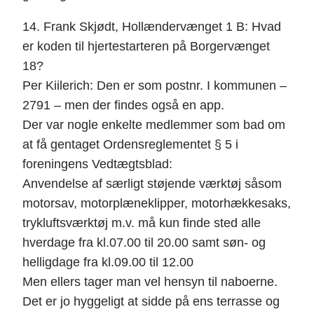
14. Frank Skjødt, Hollændervænget 1 B: Hvad
er koden til hjertestarteren på Borgervænget
18?
Per Kiilerich: Den er som postnr. I kommunen –
2791 – men der findes også en app.
Der var nogle enkelte medlemmer som bad om
at få gentaget Ordensreglementet § 5 i
foreningens Vedtægtsblad:
Anvendelse af særligt støjende værktøj såsom
motorsav, motorplæneklipper, motorhækkesaks,
trykluftsværktøj m.v. må kun finde sted alle
hverdage fra kl.07.00 til 20.00 samt søn- og
helligdage fra kl.09.00 til 12.00
Men ellers tager man vel hensyn til naboerne.
Det er jo hyggeligt at sidde på ens terrasse og