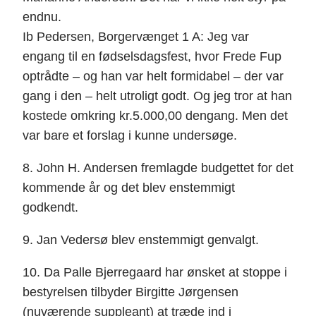
endnu.
Ib Pedersen, Borgervænget 1 A: Jeg var
engang til en fødselsdagsfest, hvor Frede Fup
optrådte – og han var helt formidabel – der var
gang i den – helt utroligt godt. Og jeg tror at han
kostede omkring kr.5.000,00 dengang. Men det
var bare et forslag i kunne undersøge.
8. John H. Andersen fremlagde budgettet for det
kommende år og det blev enstemmigt
godkendt.
9. Jan Vedersø blev enstemmigt genvalgt.
10. Da Palle Bjerregaard har ønsket at stoppe i
bestyrelsen tilbyder Birgitte Jørgensen
(nuværende suppleant) at træde ind i