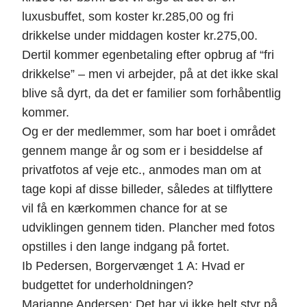
luxusbuffet, som koster kr.285,00 og fri
drikkelse under middagen koster kr.275,00.
Dertil kommer egenbetaling efter opbrug af “fri
drikkelse” – men vi arbejder, på at det ikke skal
blive så dyrt, da det er familier som forhåbentlig
kommer.
Og er der medlemmer, som har boet i området
gennem mange år og som er i besiddelse af
privatfotos af veje etc., anmodes man om at
tage kopi af disse billeder, således at tilflyttere
vil få en kærkommen chance for at se
udviklingen gennem tiden. Plancher med fotos
opstilles i den lange indgang på fortet.
Ib Pedersen, Borgervænget 1 A: Hvad er
budgettet for underholdningen?
Marianne Andersen: Det har vi ikke helt styr på