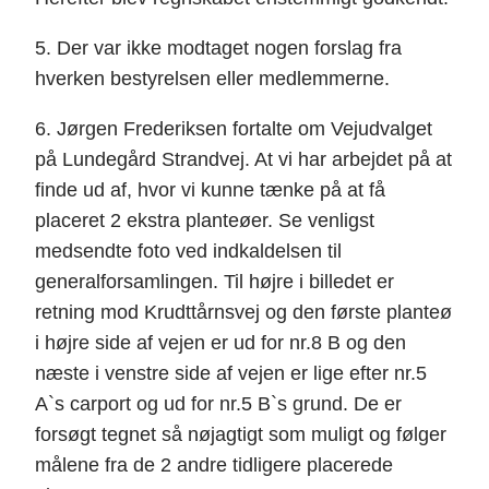
5. Der var ikke modtaget nogen forslag fra
hverken bestyrelsen eller medlemmerne.
6. Jørgen Frederiksen fortalte om Vejudvalget
på Lundegård Strandvej. At vi har arbejdet på at
finde ud af, hvor vi kunne tænke på at få
placeret 2 ekstra planteøer. Se venligst
medsendte foto ved indkaldelsen til
generalforsamlingen. Til højre i billedet er
retning mod Krudttårnsvej og den første planteø
i højre side af vejen er ud for nr.8 B og den
næste i venstre side af vejen er lige efter nr.5
A`s carport og ud for nr.5 B`s grund. De er
forsøgt tegnet så nøjagtigt som muligt og følger
målene fra de 2 andre tidligere placerede