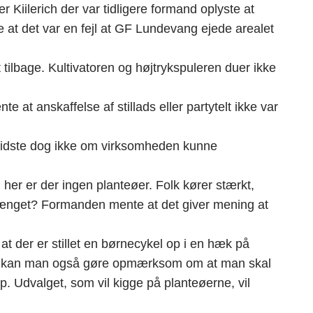
 Kiilerich der var tidligere formand oplyste at
at det var en fejl at GF Lundevang ejede arealet
t tilbage. Kultivatoren og højtrykspuleren duer ikke
at anskaffelse af stillads eller partytelt ikke var
vidste dog ikke om virksomheden kunne
r er der ingen planteøer. Folk kører stærkt,
rvænget? Formanden mente at det giver mening at
 der er stillet en børnecykel op i en hæk på
de kan man også gøre opmærksom om at man skal
 Udvalget, som vil kigge på planteøerne, vil