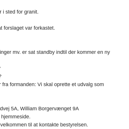
i sted for granit.
 forslaget var forkastet.
ger mv. er sat standby indtil der kommer en ny
?
?
r fra formanden: Vi skal oprette et udvalg som
dvej 5A, William Borgervænget 9A
ns hjemmeside.
velkommen til at kontakte bestyrelsen.