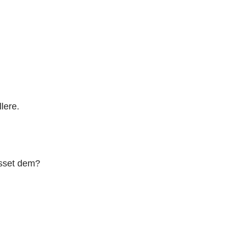
lere.
asset dem?