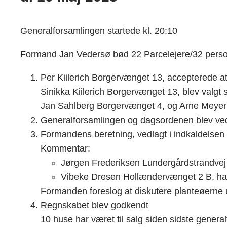
Generalforsamlingen startede kl. 20:10
Formand Jan Vedersø bød 22 Parcelejere/32 pers
Per Kiilerich Borgervænget 13, accepterede at
Sinikka Kiilerich Borgervænget 13, blev valgt 
Jan Sahlberg Borgervænget 4, og Arne Meyer
Generalforsamlingen og dagsordenen blev vedt
Formandens beretning, vedlagt i indkaldelsen
Kommentar:
Jørgen Frederiksen Lundergårdstrandvej 
Vibeke Dresen Hollændervænget 2 B, ha
Formanden foreslog at diskutere planteøerne 
Regnskabet blev godkendt
10 huse har været til salg siden sidste genera