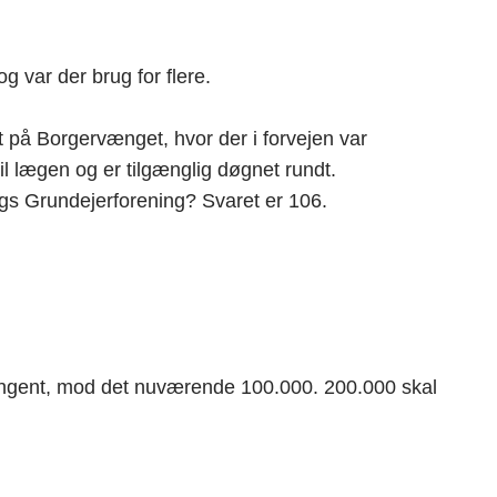
g var der brug for flere.
 på Borgervænget, hvor der i forvejen var
l lægen og er tilgænglig døgnet rundt.
gs Grundejerforening? Svaret er 106.
ntingent, mod det nuværende 100.000. 200.000 skal