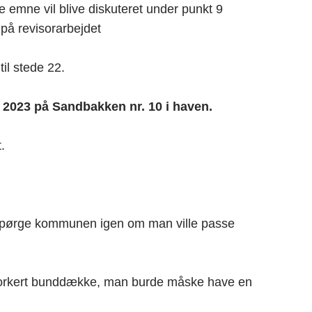
 emne vil blive diskuteret under punkt 9
på revisorarbejdet
il stede 22.
i 2023 på Sandbakken nr. 10 i haven.
.
spørge kommunen igen om man ville passe
 forkert bunddække, man burde måske have en