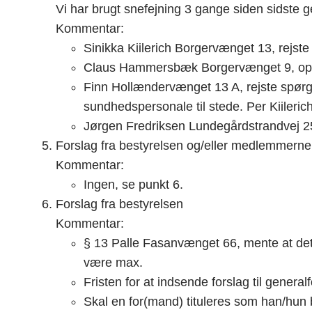
Vi har brugt snefejning 3 gange siden sidste g
Kommentar:
Sinikka Kiilerich Borgervænget 13, rejste
Claus Hammersbæk Borgervænget 9, oplyst
Finn Hollændervænget 13 A, rejste spørgs
sundhedspersonale til stede. Per Kiileri
Jørgen Fredriksen Lundegårdstrandvej 25
Forslag fra bestyrelsen og/eller medlemmerne
Kommentar:
Ingen, se punkt 6.
Forslag fra bestyrelsen
Kommentar:
§ 13 Palle Fasanvænget 66, mente at det 
være max.
Fristen for at indsende forslag til generalf
Skal en for(mand) tituleres som han/hun 