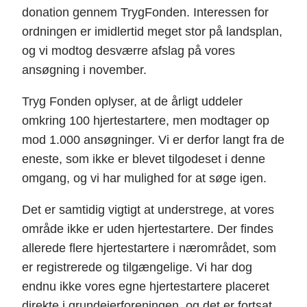
donation gennem TrygFonden. Interessen for
ordningen er imidlertid meget stor på landsplan,
og vi modtog desværre afslag på vores
ansøgning i november.
Tryg Fonden oplyser, at de årligt uddeler
omkring 100 hjertestartere, men modtager op
mod 1.000 ansøgninger. Vi er derfor langt fra de
eneste, som ikke er blevet tilgodeset i denne
omgang, og vi har mulighed for at søge igen.
Det er samtidig vigtigt at understrege, at vores
område ikke er uden hjertestartere. Der findes
allerede flere hjertestartere i nærområdet, som
er registrerede og tilgængelige. Vi har dog
endnu ikke vores egne hjertestartere placeret
direkte i grundejerforeningen, og det er fortsat