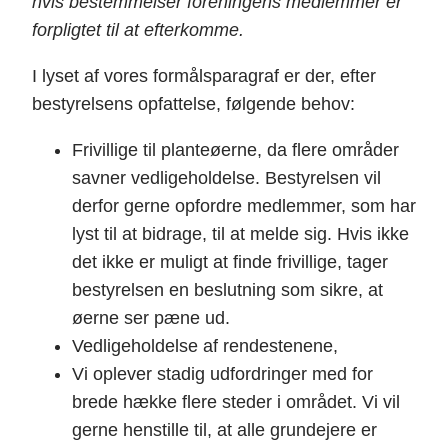
hvis bestemmelser foreningens medlemmer er
forpligtet til at efterkomme.
I lyset af vores formålsparagraf er der, efter
bestyrelsens opfattelse, følgende behov:
Frivillige til planteøerne, da flere områder
savner vedligeholdelse. Bestyrelsen vil
derfor gerne opfordre medlemmer, som har
lyst til at bidrage, til at melde sig. Hvis ikke
det ikke er muligt at finde frivillige, tager
bestyrelsen en beslutning som sikre, at
øerne ser pæne ud.
Vedligeholdelse af rendestenene,
Vi oplever stadig udfordringer med for
brede hække flere steder i området. Vi vil
gerne henstille til, at alle grundejere er