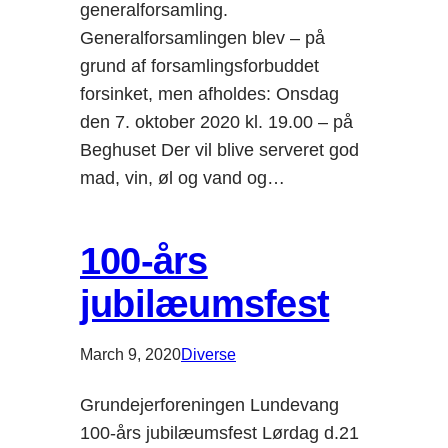
generalforsamling.
Generalforsamlingen blev – på
grund af forsamlingsforbuddet
forsinket, men afholdes: Onsdag
den 7. oktober 2020 kl. 19.00 – på
Beghuset Der vil blive serveret god
mad, vin, øl og vand og…
100-års
jubilæumsfest
March 9, 2020
Diverse
Grundejerforeningen Lundevang
100-års jubilæumsfest Lørdag d.21