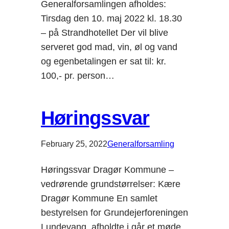
Generalforsamlingen afholdes:
Tirsdag den 10. maj 2022 kl. 18.30
– på Strandhotellet Der vil blive
serveret god mad, vin, øl og vand
og egenbetalingen er sat til: kr.
100,- pr. person…
Høringssvar
February 25, 2022
Generalforsamling
Høringssvar Dragør Kommune –
vedrørende grundstørrelser: Kære
Dragør Kommune En samlet
bestyrelsen for Grundejerforeningen
Lundevang, afholdte i går et møde