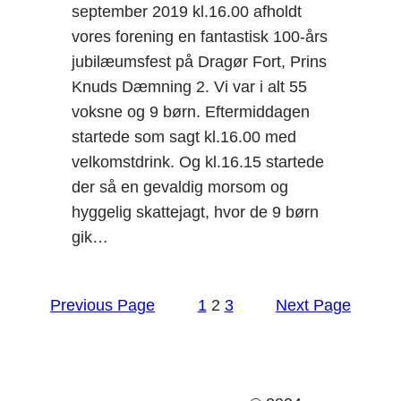
september 2019 kl.16.00 afholdt
vores forening en fantastisk 100-års
jubilæumsfest på Dragør Fort, Prins
Knuds Dæmning 2. Vi var i alt 55
voksne og 9 børn. Eftermiddagen
startede som sagt kl.16.00 med
velkomstdrink. Og kl.16.15 startede
der så en gevaldig morsom og
hyggelig skattejagt, hvor de 9 børn
gik…
Previous Page
1
2
3
Next Page