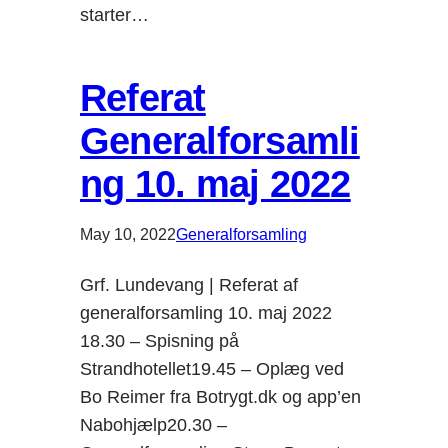
starter…
Referat
Generalforsamli
ng 10. maj 2022
May 10, 2022
Generalforsamling
Grf. Lundevang | Referat af
generalforsamling 10. maj 2022
18.30 – Spisning på
Strandhotellet19.45 – Oplæg ved
Bo Reimer fra Botrygt.dk og app’en
Nabohjælp20.30 –