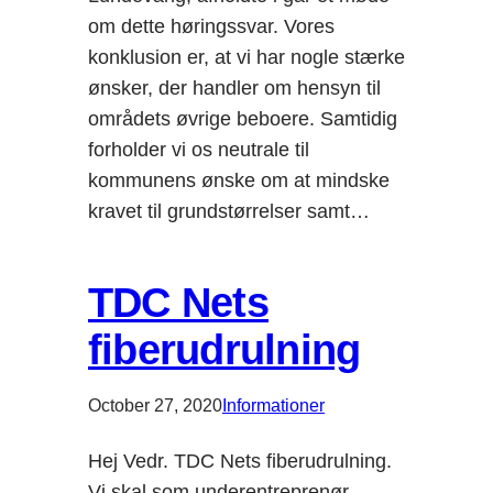
om dette høringssvar. Vores
konklusion er, at vi har nogle stærke
ønsker, der handler om hensyn til
områdets øvrige beboere. Samtidig
forholder vi os neutrale til
kommunens ønske om at mindske
kravet til grundstørrelser samt…
TDC Nets
fiberudrulning
October 27, 2020
Informationer
Hej Vedr. TDC Nets fiberudrulning.
Vi skal som underentreprenør